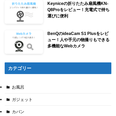
Keyniceの折りたたみ扇風機KN-
Q8Proをレビュー！充電式で持ち
運びに便利
BenQのideaCam S1 Plusをレビ
ュー！人や手元の物撮りもできる
多機能なWebカメラ
カテゴリー
お風呂
ガジェット
カバン