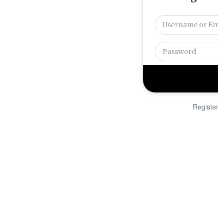
Registe