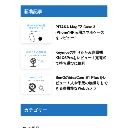
新着記事
PITAKA MagEZ Case 3
iPhone14Pro用スマホケース
をレビュー！
Keyniceの折りたたみ扇風機
KN-Q8Proをレビュー！充電式
で持ち運びに便利
BenQのideaCam S1 Plusをレ
ビュー！人や手元の物撮りもで
きる多機能なWebカメラ
カテゴリー