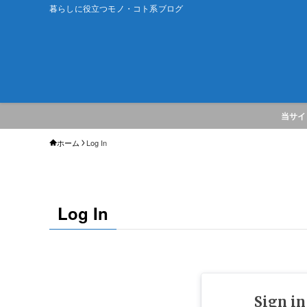
暮らしに役立つモノ・コト系ブログ
当サイ
ホーム
Log In
Log In
Sign in