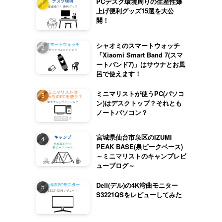
PCデスク環境周りの生産性爆
上げ便利グッズ15選を大公
開！
シャオミのスマートウォッチ
「Xiaomi Smart Band 7(スマ
ートバンド7)」はサウナとお風
呂で使えます！
ミニマリストが使うPC(パソコ
ン)はデスクトップ？それとも
ノートパソコン？
宮城県仙台市泉区のIZUMI
PEAK BASE(泉ピークベース)
～ミニマリストのキャンプレビ
ューブログ～
Dell(デル)の4K湾曲モニター
S3221QSをレビューしてみた