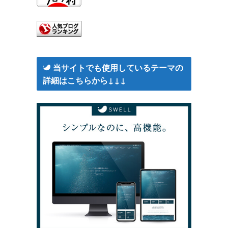
当サイトでも使用しているテーマの
詳細はこちらから↓↓↓