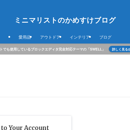
ミニマリストのかめすけブログ
愛用品
アウトドア
インテリア
ブログ
トでも使用しているブロックエディタ完全対応テーマの「SWELL」
詳しく見る
 to Your Account