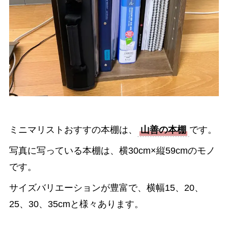
ミニマリストおすすの本棚は、
山善の本棚
です。
写真に写っている本棚は、横30cm×縦59cmのモノ
です。
サイズバリエーションが豊富で、横幅15、20、
25、30、35cmと様々あります。