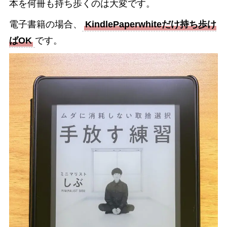
本を何冊も持ち歩くのは大変です。
電子書籍の場合、
KindlePaperwhiteだけ持ち歩け
ばOK
です。