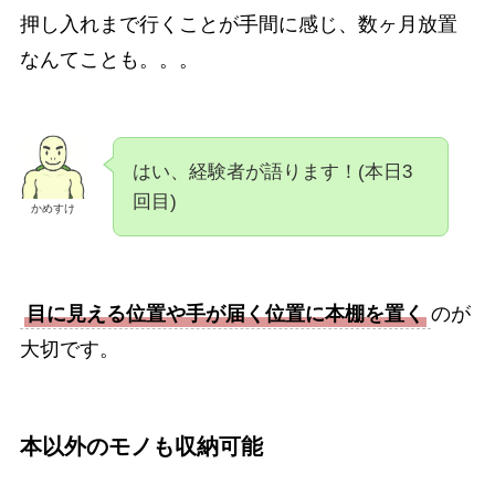
押し入れまで行くことが手間に感じ、数ヶ月放置
なんてことも。。。
はい、経験者が語ります！(本日3
回目)
かめすけ
目に見える位置や手が届く位置に本棚を置く
のが
大切です。
本以外のモノも収納可能