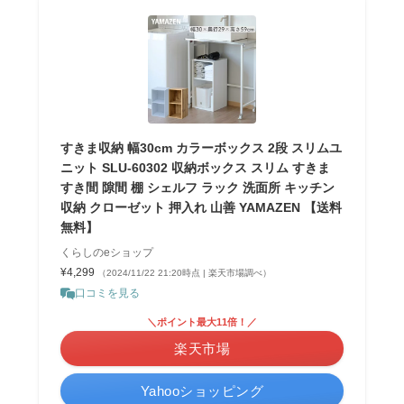
すきま収納 幅30cm カラーボックス 2段 スリムユ
ニット SLU-60302 収納ボックス スリム すきま
すき間 隙間 棚 シェルフ ラック 洗面所 キッチン
収納 クローゼット 押入れ 山善 YAMAZEN 【送料
無料】
くらしのeショップ
¥4,299
（2024/11/22 21:20時点 | 楽天市場調べ）
口コミを見る
＼ポイント最大11倍！／
楽天市場
Yahooショッピング