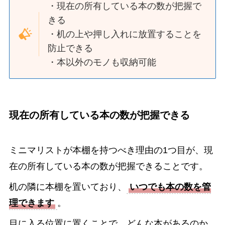
・現在の所有している本の数が把握で
きる
・机の上や押し入れに放置することを
防止できる
・本以外のモノも収納可能
現在の所有している本の数が把握できる
ミニマリストが本棚を持つべき理由の1つ目が、現
在の所有している本の数が把握できることです。
机の隣に本棚を置いており、
いつでも本の数を管
理できます
。
目に入る位置に置くことで、どんな本があるのか