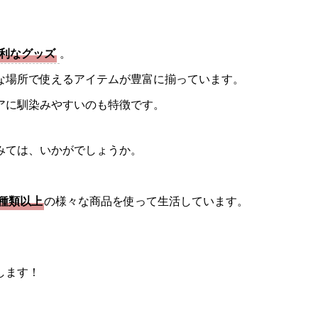
利なグッズ
。
な場所で使えるアイテムが豊富に揃っています。
アに馴染みやすいのも特徴です。
みては、いかがでしょうか。
0種類以上
の様々な商品を使って生活しています。
します！