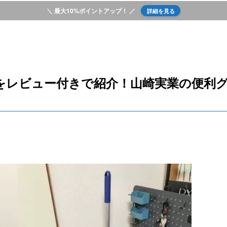
＼ 最大10%ポイントアップ！ ／
詳細を見る
をレビュー付きで紹介！山崎実業の便利