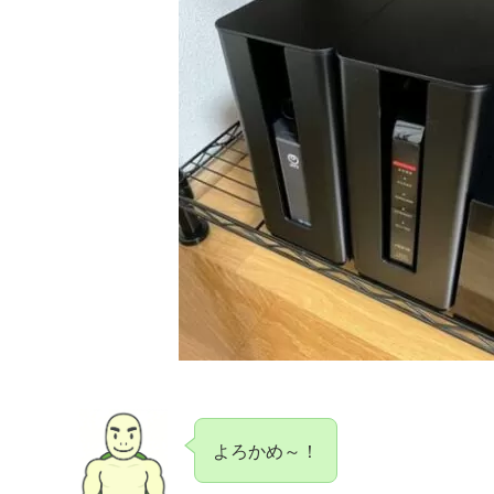
よろかめ～！