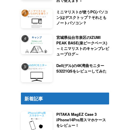
呂で使えます！
ミニマリストが使うPC(パソコ
ン)はデスクトップ？それとも
ノートパソコン？
宮城県仙台市泉区のIZUMI
PEAK BASE(泉ピークベース)
～ミニマリストのキャンプレビ
ューブログ～
Dell(デル)の4K湾曲モニター
S3221QSをレビューしてみた
新着記事
PITAKA MagEZ Case 3
iPhone14Pro用スマホケース
をレビュー！