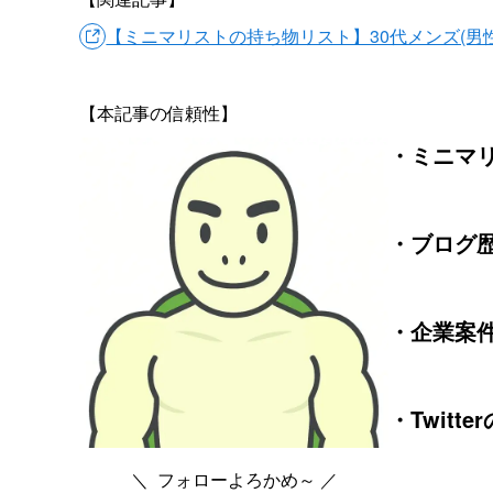
【ミニマリストの持ち物リスト】30代メンズ(男性
【本記事の信頼性】
・ミニマリ
・ブログ歴
・企業案件
・Twitt
＼ フォローよろかめ～ ／