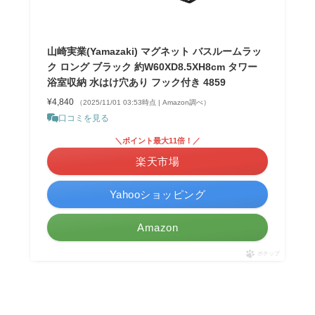
山崎実業(Yamazaki) マグネット バスルームラッ
ク ロング ブラック 約W60XD8.5XH8cm タワー
浴室収納 水はけ穴あり フック付き 4859
¥4,840
（2025/11/01 03:53時点 | Amazon調べ）
口コミを見る
＼ポイント最大11倍！／
楽天市場
Yahooショッピング
Amazon
ポチップ