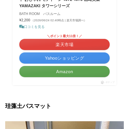
YAMAZAKI タワーシリーズ
BATH ROOM バスルーム
¥2,200
（2026/06/24 02:40時点 | 楽天市場調べ）
口コミを見る
＼ポイント最大11倍！／
楽天市場
Yahooショッピング
Amazon
ポチップ
珪藻土バスマット