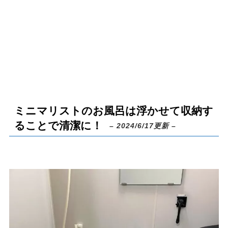
ミニマリストのお風呂は浮かせて収納す
ることで清潔に！
– 2024/6/17更新 –