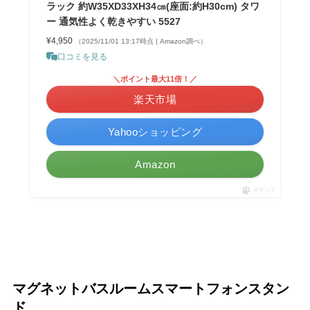
ラック 約W35XD33XH34㎝(座面:約H30cm) タワ
ー 通気性よく乾きやすい 5527
¥4,950
（2025/11/01 13:17時点 | Amazon調べ）
口コミを見る
＼ポイント最大11倍！／
楽天市場
Yahooショッピング
Amazon
ポチップ
マグネットバスルームスマートフォンスタン
ド