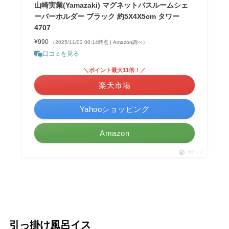
山崎実業(Yamazaki) マグネットバスルームシェ
ーバーホルダー ブラック 約5X4X5cm タワー
4707
¥990
（2025/11/03 00:14時点 | Amazon調べ）
口コミを見る
＼ポイント最大11倍！／
楽天市場
Yahooショッピング
Amazon
ポチップ
引っ掛け風呂イス