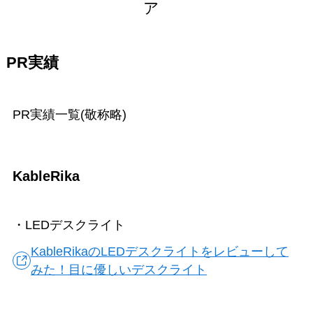
ア
PR実績
PR実績一覧(敬称略)
KableRika
・LEDデスクライト
KableRikaのLEDデスクライトをレビューして
みた！目に優しいデスクライト