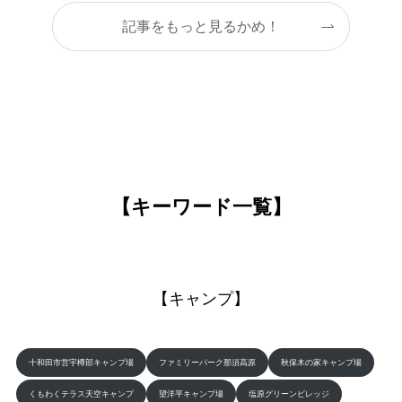
記事をもっと見るかめ！
【キーワード一覧】
【キャンプ】
十和田市営宇樽部キャンプ場
ファミリーパーク那須高原
秋保木の家キャンプ場
くもわくテラス天空キャンプ
望洋平キャンプ場
塩原グリーンビレッジ