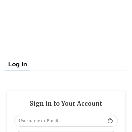
Log In
Sign in to Your Account
face