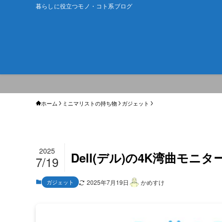
暮らしに役立つモノ・コト系ブログ
ホーム
ミニマリストの持ち物
ガジェット
2025
Dell(デル)の4K湾曲モニ
7/19
ガジェット
2025年7月19日
かめすけ