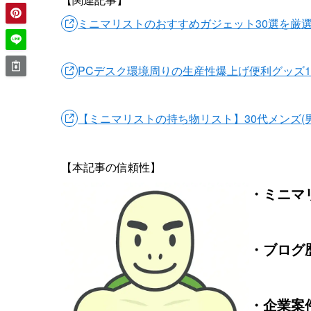
ミニマリストのおすすめガジェット30選を厳
PCデスク環境周りの生産性爆上げ便利グッズ1
【ミニマリストの持ち物リスト】30代メンズ(
【本記事の信頼性】
・ミニマリ
・ブログ
・企業案件