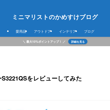
ミニマリストのかめすけブログ
愛用品
アウトドア
インテリア
ブログ
＼ 最大10%ポイントアップ！ ／
詳細を見る
ターS3221QSをレビューしてみた