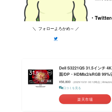
・Twitt
＼ フォローよろかめ～ ／
Dell S3221QS 31.5イ
面/DP・HDMIx2/sRGB 99
¥56,800
（2025/10/31 00:12時点 | Amaz
口コミを見る
楽天市場