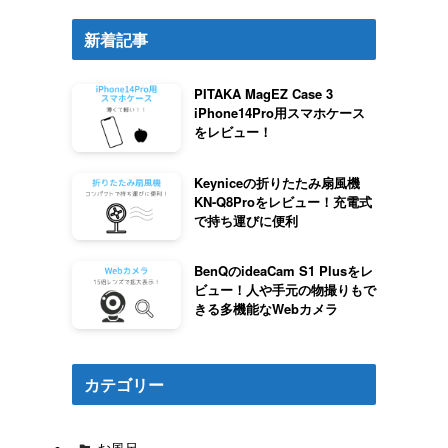
新着記事
PITAKA MagEZ Case 3
iPhone14Pro用スマホケース
をレビュー！
Keyniceの折りたたみ扇風機
KN-Q8Proをレビュー！充電式
で持ち運びに便利
BenQのideaCam S1 Plusをレ
ビュー！人や手元の物撮りもで
きる多機能なWebカメラ
カテゴリー