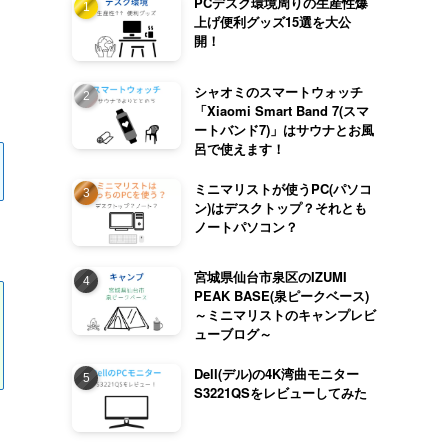
PCデスク環境周りの生産性爆
上げ便利グッズ15選を大公
開！
シャオミのスマートウォッチ
「Xiaomi Smart Band 7(スマ
ートバンド7)」はサウナとお風
呂で使えます！
ミニマリストが使うPC(パソコ
ン)はデスクトップ？それとも
ノートパソコン？
宮城県仙台市泉区のIZUMI
PEAK BASE(泉ピークベース)
～ミニマリストのキャンプレビ
ューブログ～
Dell(デル)の4K湾曲モニター
S3221QSをレビューしてみた