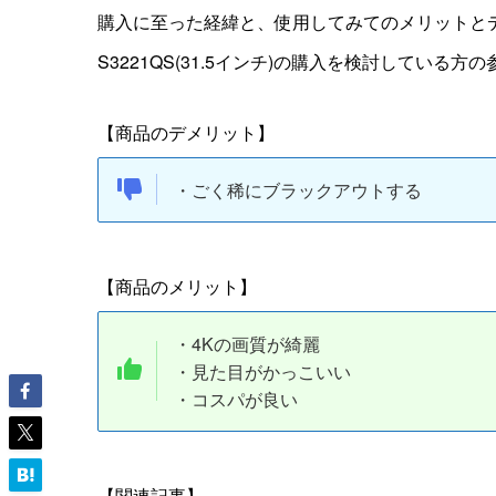
購入に至った経緯と、使用してみての
メリット
と
S3221QS(31.5インチ)の購入を検討している
【商品のデメリット】
・ごく稀にブラックアウトする
【商品のメリット】
・4Kの画質が綺麗
・見た目がかっこいい
・コスパが良い
【関連記事】