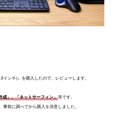
S(31.5インチ)』を購入したので、レビューします。
作成」、「ネットサーフィン」
等です。
度、事前に調べてから購入を決意しました。