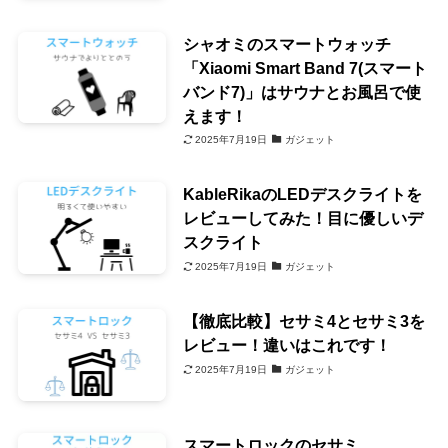
シャオミのスマートウォッチ
「Xiaomi Smart Band 7(スマート
バンド7)」はサウナとお風呂で使
えます！
2025年7月19日
ガジェット
KableRikaのLEDデスクライトを
レビューしてみた！目に優しいデ
スクライト
2025年7月19日
ガジェット
【徹底比較】セサミ4とセサミ3を
レビュー！違いはこれです！
2025年7月19日
ガジェット
スマートロックのセサミ