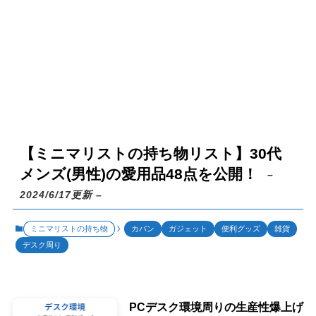
【ミニマリストの持ち物リスト】30代
メンズ(男性)の愛用品48点を公開！
–
2024/6/17更新 –
ミニマリストの持ち物
カバン
ガジェット
便利グッズ
雑貨
デスク周り
PCデスク環境周りの生産性爆上げ