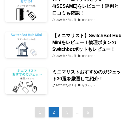
4(SESAME)をレビュー！評判と
口コミも確認！
2025年7月19日
ガジェット
【ミニマリスト】SwitchBot Hub
Miniをレビュー！物理ボタンの
Switchbotボットもレビュー！
2025年7月19日
ガジェット
ミニマリストおすすめのガジェッ
ト30選を厳選して紹介！
2025年7月19日
ガジェット
1
2
3
...
5