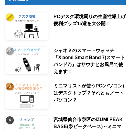
PCデスク環境周りの生産性爆上げ
便利グッズ15選を大公開！
シャオミのスマートウォッチ
「Xiaomi Smart Band 7(スマート
バンド7)」はサウナとお風呂で使
えます！
ミニマリストが使うPC(パソコン)
はデスクトップ？それともノート
パソコン？
宮城県仙台市泉区のIZUMI PEAK
BASE(泉ピークベース)～ミニマ