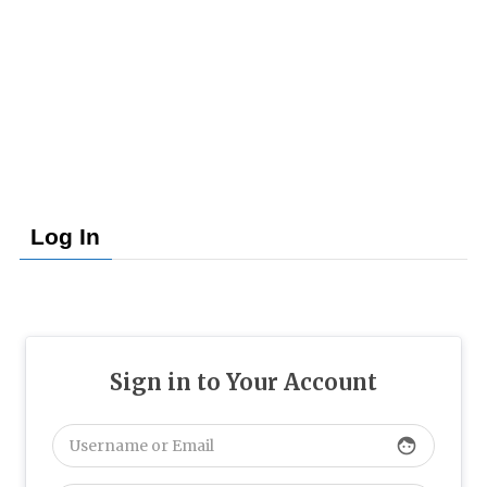
Log In
Sign in to Your Account
face