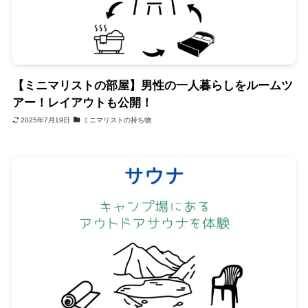
【ミニマリストの部屋】男性の一人暮らしをルームツ
アー！レイアウトも公開！
2025年7月19日
ミニマリストの持ち物