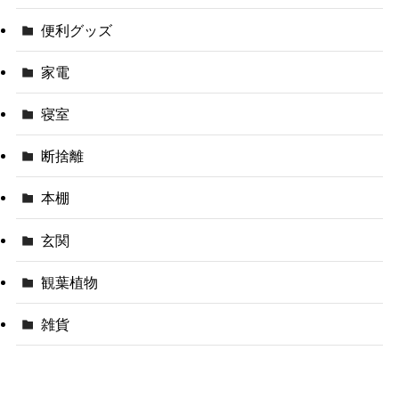
便利グッズ
家電
寝室
断捨離
本棚
玄関
観葉植物
雑貨