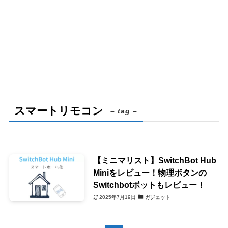
スマートリモコン
– tag –
【ミニマリスト】SwitchBot Hub
Miniをレビュー！物理ボタンの
Switchbotボットもレビュー！
2025年7月19日
ガジェット