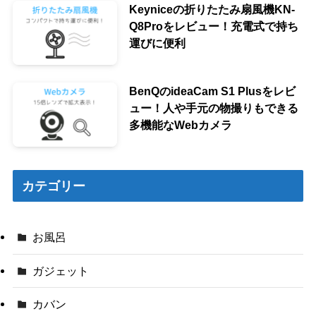
Keyniceの折りたたみ扇風機KN-
Q8Proをレビュー！充電式で持ち
運びに便利
BenQのideaCam S1 Plusをレビ
ュー！人や手元の物撮りもできる
多機能なWebカメラ
カテゴリー
お風呂
ガジェット
カバン