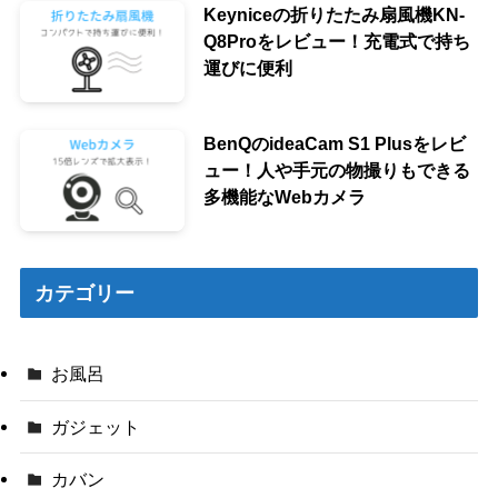
Keyniceの折りたたみ扇風機KN-
Q8Proをレビュー！充電式で持ち
運びに便利
BenQのideaCam S1 Plusをレビ
ュー！人や手元の物撮りもできる
多機能なWebカメラ
カテゴリー
お風呂
ガジェット
カバン