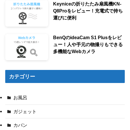
Keyniceの折りたたみ扇風機KN-
Q8Proをレビュー！充電式で持ち
運びに便利
BenQのideaCam S1 Plusをレビ
ュー！人や手元の物撮りもできる
多機能なWebカメラ
カテゴリー
お風呂
ガジェット
カバン