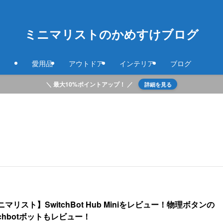
ミニマリストのかめすけブログ
愛用品
アウトドア
インテリア
ブログ
＼ 最大10%ポイントアップ！ ／
詳細を見る
マリスト】SwitchBot Hub Miniをレビュー！物理ボタンの
tchbotボットもレビュー！