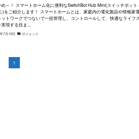
め～！ スマートホーム化に便利なSwitchBot Hub Mini(スイッチボット
ミニ)をご紹介します！ スマートホームとは、家庭内の電化製品や情報家
ネットワークでつないで一括管理し、コントロールして、快適なライフ
実現する住ま...
5年7月19日
ガジェット
1