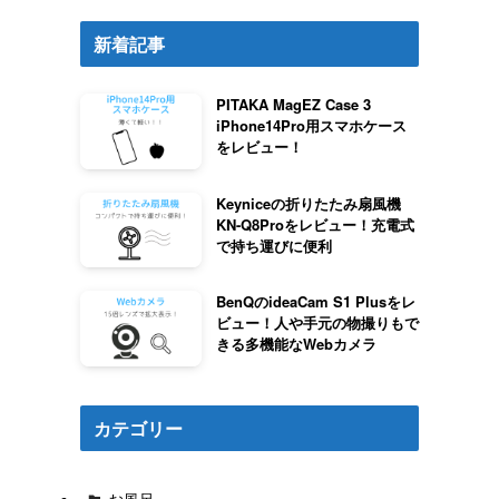
新着記事
PITAKA MagEZ Case 3
iPhone14Pro用スマホケース
をレビュー！
Keyniceの折りたたみ扇風機
KN-Q8Proをレビュー！充電式
で持ち運びに便利
BenQのideaCam S1 Plusをレ
ビュー！人や手元の物撮りもで
きる多機能なWebカメラ
カテゴリー