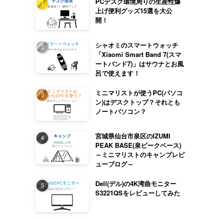
PCデスク環境周りの生産性爆
上げ便利グッズ15選を大公
開！
シャオミのスマートウォッチ
「Xiaomi Smart Band 7(スマ
ートバンド7)」はサウナとお風
呂で使えます！
ミニマリストが使うPC(パソコ
ン)はデスクトップ？それとも
ノートパソコン？
宮城県仙台市泉区のIZUMI
PEAK BASE(泉ピークベース)
～ミニマリストのキャンプレビ
ューブログ～
Dell(デル)の4K湾曲モニター
S3221QSをレビューしてみた