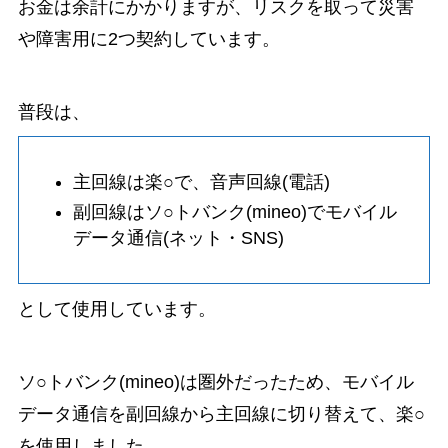
お金は余計にかかりますが、リスクを取って災害
や障害用に2つ契約しています。
普段は、
主回線は楽○で、音声回線(電話)
副回線はソ○トバンク(mineo)でモバイル
データ通信(ネット・SNS)
として使用しています。
ソ○トバンク(mineo)は圏外だったため、モバイル
データ通信を副回線から主回線に切り替えて、楽○
を使用しました。