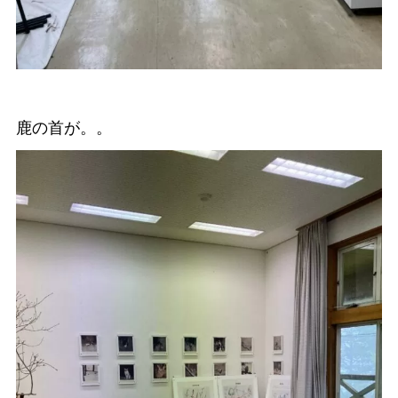
鹿の首が。。