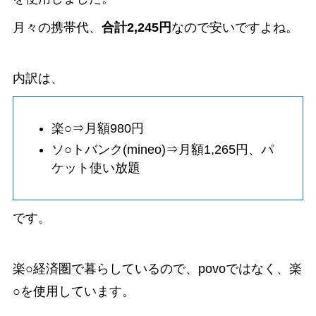
月々の携帯代、
合計2,245円
なので安いですよね。
内訳は、
楽○⇒月額980円
ソ○トバンク(mineo)⇒月額1,265円、パ
ケット使い放題
です。
楽○経済圏で暮らしているので、povoではなく、楽
○を使用しています。