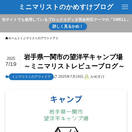
ミニマリストのかめすけブログ
当サイトでも使用しているブロックエディタ完全対応テーマの「SWELL」
詳しく見るかめ！
ホーム
ミニマリストのアウトドア
岩手県一関市の望洋平キャンプ場
2025
7/19
～ミニマリストレビューブログ～
2025年7月19日
かめすけ
ミニマリストのアウトドア