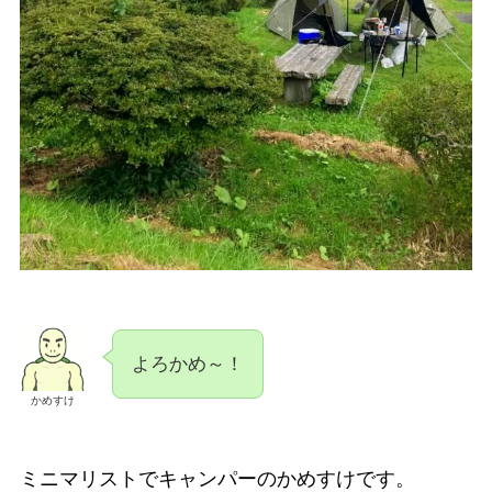
よろかめ～！
かめすけ
ミニマリストでキャンパーのかめすけです。