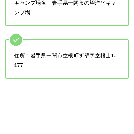
キャンプ場名：岩手県一関市の望洋平キャ
ンプ場
住所：岩手県一関市室根町折壁字室根山1-
177