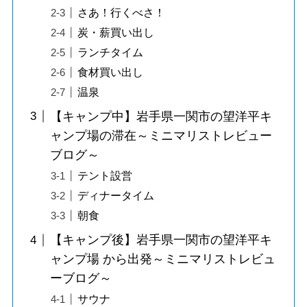
さあ！行くべさ！
炭・薪買い出し
ランチタイム
食材買い出し
温泉
【キャンプ中】岩手県一関市の望洋平キ
ャンプ場の滞在～ミニマリストレビュー
ブログ～
テント設営
ディナータイム
朝食
【キャンプ後】岩手県一関市の望洋平キ
ャンプ場 から出発～ミニマリストレビュ
ーブログ～
サウナ