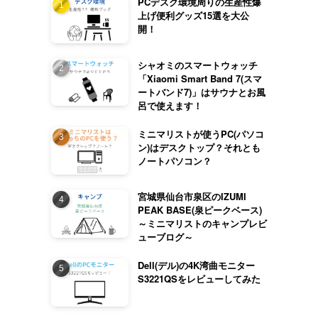
PCデスク環境周りの生産性爆
上げ便利グッズ15選を大公
開！
シャオミのスマートウォッチ
「Xiaomi Smart Band 7(スマ
ートバンド7)」はサウナとお風
呂で使えます！
ミニマリストが使うPC(パソコ
ン)はデスクトップ？それとも
ノートパソコン？
宮城県仙台市泉区のIZUMI
PEAK BASE(泉ピークベース)
～ミニマリストのキャンプレビ
ューブログ～
Dell(デル)の4K湾曲モニター
S3221QSをレビューしてみた