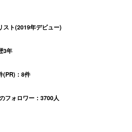
スト(2019年デビュー)
歴3年
(PR)：8件
erのフォロワー：3700人