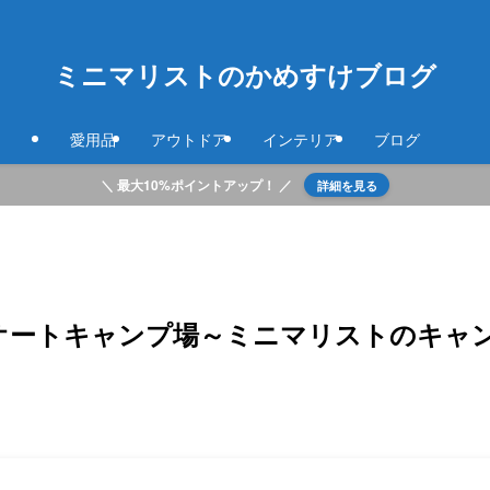
ミニマリストのかめすけブログ
愛用品
アウトドア
インテリア
ブログ
＼ 最大10%ポイントアップ！ ／
詳細を見る
オートキャンプ場～ミニマリストのキャ