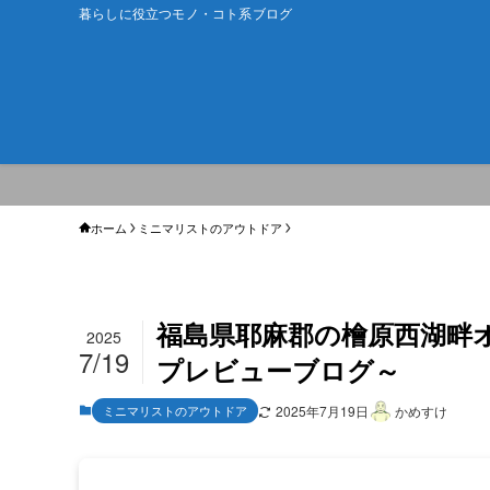
暮らしに役立つモノ・コト系ブログ
ホーム
ミニマリストのアウトドア
福島県耶麻郡の檜原西湖畔
2025
7/19
プレビューブログ～
ミニマリストのアウトドア
2025年7月19日
かめすけ