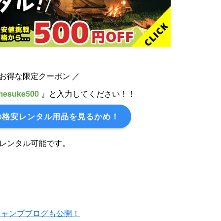
けお得な限定クーポン ／
mesuke500
』と入力してください！！
の格安レンタル用品を見るかめ！
レンタル可能です。
キャンプブログも公開！