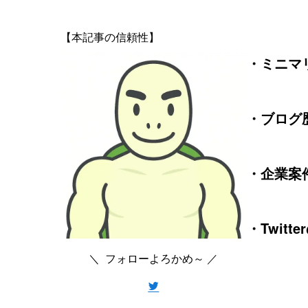
【本記事の信頼性】
・ミニマリ
・ブログ
・企業案件
・Twitt
＼ フォローよろかめ～ ／