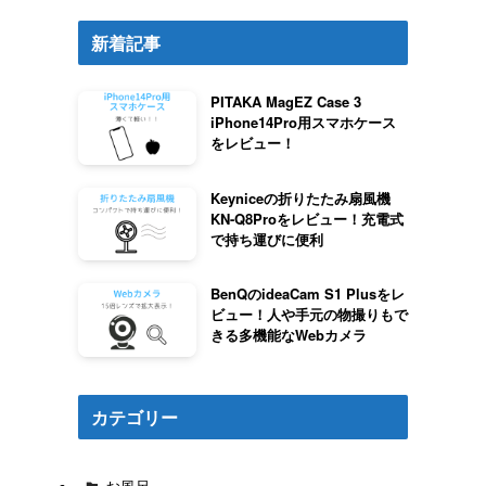
新着記事
PITAKA MagEZ Case 3
iPhone14Pro用スマホケース
をレビュー！
Keyniceの折りたたみ扇風機
KN-Q8Proをレビュー！充電式
で持ち運びに便利
BenQのideaCam S1 Plusをレ
ビュー！人や手元の物撮りもで
きる多機能なWebカメラ
カテゴリー