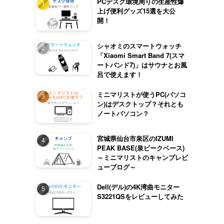
PCデスク環境周りの生産性爆
上げ便利グッズ15選を大公
開！
シャオミのスマートウォッチ
「Xiaomi Smart Band 7(スマ
ートバンド7)」はサウナとお風
呂で使えます！
ミニマリストが使うPC(パソコ
ン)はデスクトップ？それとも
ノートパソコン？
宮城県仙台市泉区のIZUMI
PEAK BASE(泉ピークベース)
～ミニマリストのキャンプレビ
ューブログ～
Dell(デル)の4K湾曲モニター
S3221QSをレビューしてみた