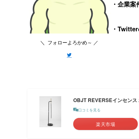
・企業案件
・Twitt
＼ フォローよろかめ～ ／
OBJT REVERSEインセン
口コミを見る
楽天市場