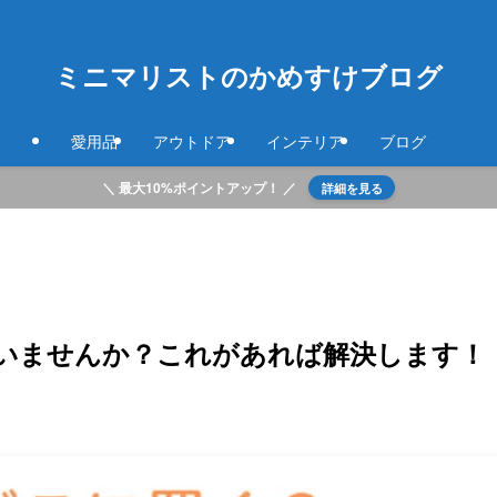
ミニマリストのかめすけブログ
愛用品
アウトドア
インテリア
ブログ
＼ 最大10%ポイントアップ！ ／
詳細を見る
いませんか？これがあれば解決します！