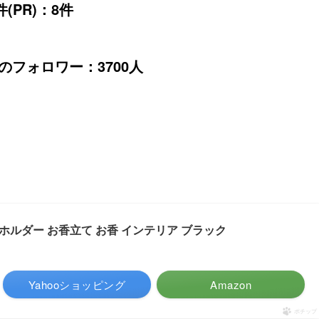
(PR)：8件
erのフォロワー：3700人
ス ホルダー お香立て お香 インテリア ブラック
Yahooショッピング
Amazon
ポチップ