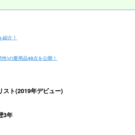
を紹介！
男性)の愛用品48点を公開！
スト(2019年デビュー)
歴3年