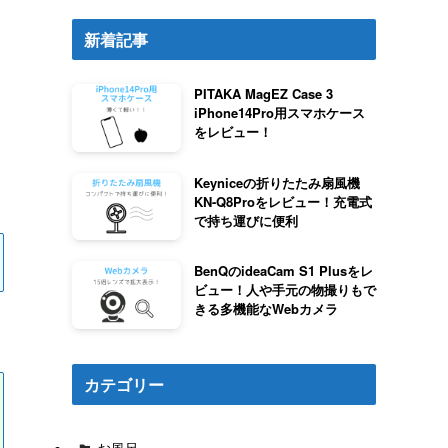
新着記事
PITAKA MagEZ Case 3
iPhone14Pro用スマホケース
をレビュー！
Keyniceの折りたたみ扇風機
KN-Q8Proをレビュー！充電式
で持ち運びに便利
BenQのideaCam S1 Plusをレ
ビュー！人や手元の物撮りもで
きる多機能なWebカメラ
カテゴリー