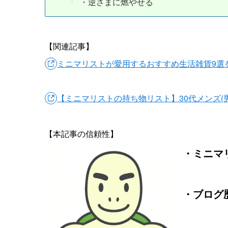
・逆さまに燃やせる
【関連記事】
ミニマリストが愛用するおすすめ生活雑貨9選
【ミニマリストの持ち物リスト】30代メンズ(
【本記事の信頼性】
・ミニマリ
・ブログ