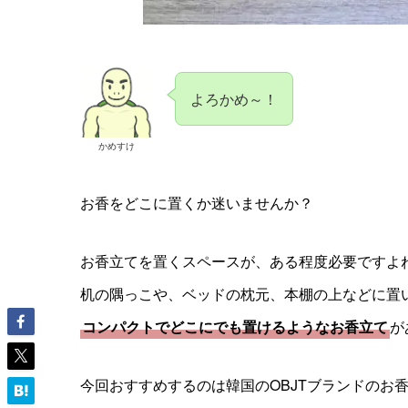
よろかめ～！
かめすけ
お香をどこに置くか迷いませんか？
お香立てを置くスペースが、ある程度必要ですよ
机の隅っこや、ベッドの枕元、本棚の上などに置
コンパクトでどこにでも置けるようなお香立て
が
今回おすすめするのは韓国のOBJTブランドのお