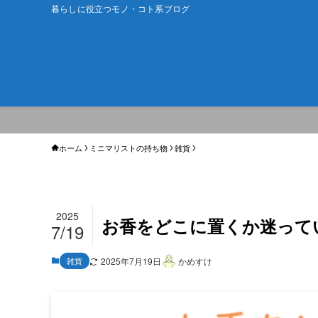
暮らしに役立つモノ・コト系ブログ
ホーム
ミニマリストの持ち物
雑貨
2025
お香をどこに置くか迷って
7/19
雑貨
2025年7月19日
かめすけ