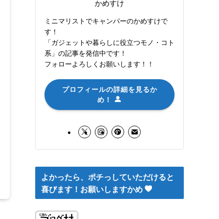
かめすけ
ミニマリストでキャンパーのかめすけで
す！
「ガジェットや暮らしに役立つモノ・コト
系」の記事を発信中です！
フォローよろしくお願いします！！
プロフィールの詳細を見るか
め！
よかったら、ポチっしていただけると
喜びます！お願いしますかめ